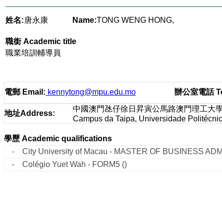
姓名:
唐永康
Name:
TONG WENG HONG,
職銜
Academic title
職業培訓輔導員
電郵
Email
:
kennytong@mpu.edu.mo
辦公室電話
T
中國澳門氹仔徐日昇寅公馬路澳門理工大
地址
Address
:
Campus da Taipa, Universidade Politécni
學歷
Academic qualifications
-
City University of Macau - MASTER OF BUSINESS AD
-
Colégio Yuet Wah - FORM5 ()